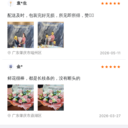
袁*生
配送及时，包装完好无损，所见即所得，赞👍🏻
广东肇庆市端州区
2026-05-11
金*
鲜花很棒，都是长枝条的，没有断头的
广东肇庆市鼎湖区
2026-03-27