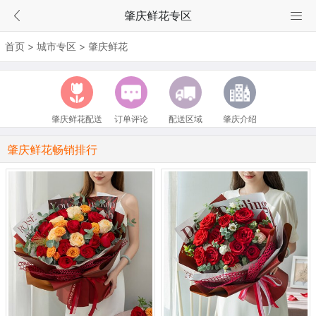
肇庆鲜花专区
首页
>
城市专区
>
肇庆鲜花
肇庆鲜花配送
订单评论
配送区域
肇庆介绍
肇庆鲜花畅销排行